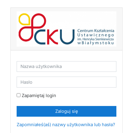
Przejdź do głównej zawartości
Nazwa użytkownika
Hasło
Zapamiętaj login
Zaloguj się
Zapomniałeś(aś) nazwy użytkownika lub hasła?