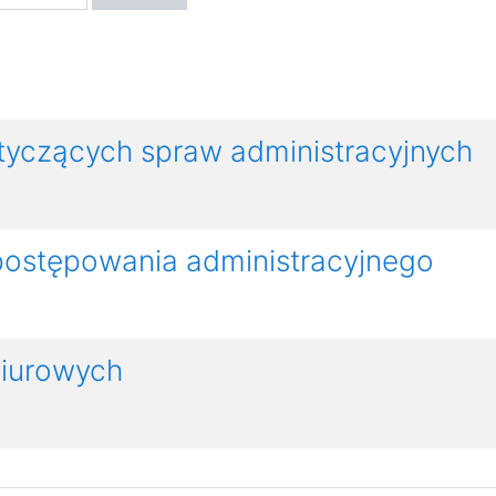
yczących spraw administracyjnych
postępowania administracyjnego
biurowych