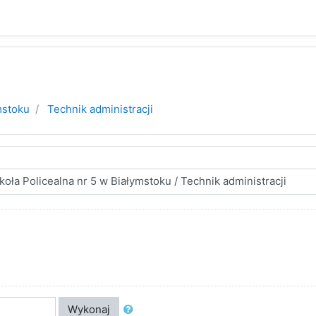
mstoku
Technik administracji
Wykonaj