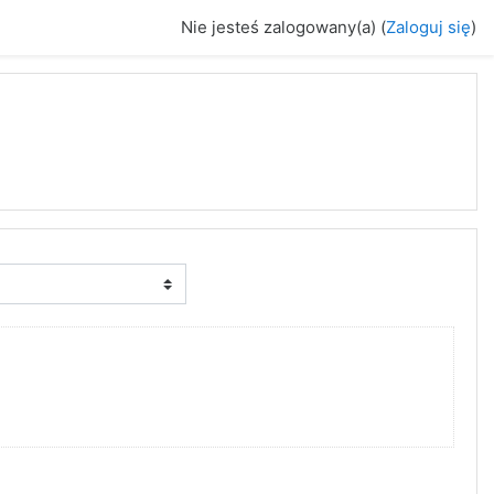
Nie jesteś zalogowany(a) (
Zaloguj się
)