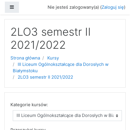
Przejdź do głównej zawartości
Panel boczny
Nie jesteś zalogowany(a) (
Zaloguj się
)
2LO3 semestr II
2021/2022
Strona główna
Kursy
III Liceum Ogólnokształcące dla Dorosłych w
Białymstoku
2LO3 semestr II 2021/2022
Kategorie kursów:
Przeszukaj kursy